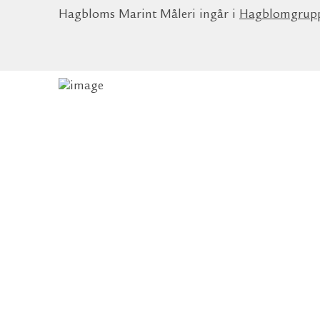
Hagbloms Marint Måleri ingår i
Hagblomgrup