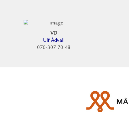
VD
Ulf Ådvall
070-307 70 48