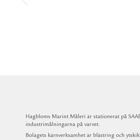
Hagbloms Marint Måleri är stationerat på SAAB
industrimålningarna på varvet.
Bolagets kärnverksamhet är blästring och ytskik