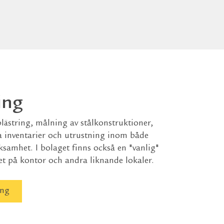
ing
lästring, målning av stålkonstruktioner,
a inventarier och utrustning inom både
ksamhet. I bolaget finns också en "vanlig"
t på kontor och andra liknande lokaler.
ing