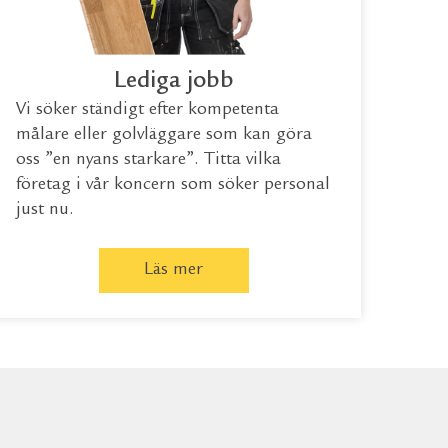
Lediga jobb
Vi söker ständigt efter kompetenta
målare eller golvläggare som kan göra
oss ”en nyans starkare”. Titta vilka
företag i vår koncern som söker personal
just nu.
Läs mer