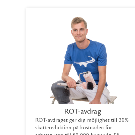
ROT-avdrag
ROT-avdraget ger dig möjlighet till 30%
skattereduktion på kostnaden för