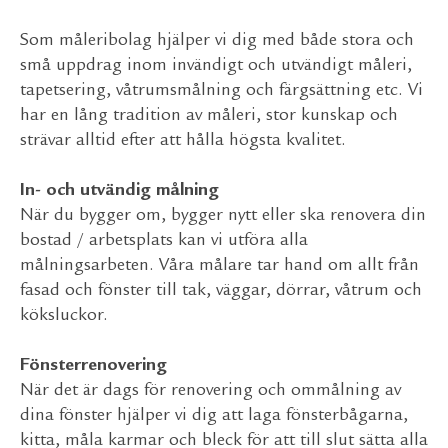
Som måleribolag hjälper vi dig med både stora och
små uppdrag inom invändigt och utvändigt måleri,
tapetsering, våtrumsmålning och färgsättning etc. Vi
har en lång tradition av måleri, stor kunskap och
strävar alltid efter att hålla högsta kvalitet.
In- och utvändig målning
När du bygger om, bygger nytt eller ska renovera din
bostad / arbetsplats kan vi utföra alla
målningsarbeten. Våra målare tar hand om allt från
fasad och fönster till tak, väggar, dörrar, våtrum och
köksluckor.
Fönsterrenovering
När det är dags för renovering och ommålning av
dina fönster hjälper vi dig att laga fönsterbågarna,
kitta, måla karmar och bleck för att till slut sätta alla