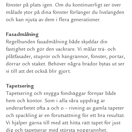
fönster på plats igen. Om du kontinuerligt ser över
målade ytor på dina fönster förlänger du livslängden
och kan njuta av dem i flera generationer.
Fasadmålning
Regelbunden fasadmålning både skyddar din
fastighet och gör den vackrare. Vi målar trä- och
plåtfasader, stuprör och hängrännor, fönster, portar,
dörrar och staket. Behöver några brädor bytas ut ser
vi till att det också blir gjort.
Tapetsering
Tapetsering och snygga fondväggar förnyar både
hem och kontor. Som i alla våra uppdrag är
underarbetet ofta a och o – rivning av gamla tapeter
och spackling är en förutsättning för ett bra resultat.
Vi hjälper gärna till med att hitta rätt tapet för just
dig och tapetserar med största noggrannhet.