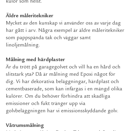
kulör som helst.
Äldre måleritekniker
Mycket av den kunskap vi använder oss av varje dag
har gått i arv. Några exempel är äldre måleritekniker
som pappspända tak och väggar samt
linoljemålning.
Målning med härdplaster
Är du trött på garagegolvet och vill ha en hård och
slitstark yta? Då är målning med Epoxi något för
dig. Vi har dekorativa beläggningar, härdplast och
cementbaserade, som kan infärgas i en mängd olika
kulörer. Om du behöver förhindra att skadliga
emissioner och fukt tränger upp via
golvbeläggningen har vi emissionsskyddande golv.
Våtrumsmålning